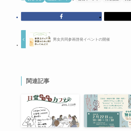
男女共同参画啓発イベントの開催
関連記事