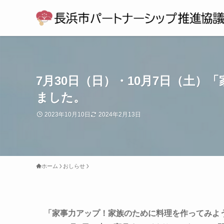
7月30日（日）・10月7日（土
ました。
2023年10月10日
2024年2月13日
ホーム
おしらせ
「家事力アップ！家族のために料理を作ってみよう