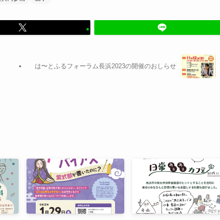
は〜とふるフォーラム長浜2023の開催のおしらせ