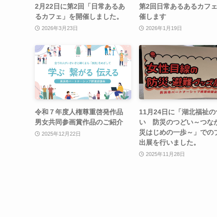
2月22日に第2回「日常あるあ
第2回日常あるあるカフェ
るカフェ」を開催しました。
催します
2026年3月23日
2026年1月19日
令和７年度人権尊重啓発作品
11月24日に「湖北福祉
男女共同参画賞作品のご紹介
い 防災のつどい～つな
災はじめの一歩～」での
2025年12月22日
出展を行いました。
2025年11月28日