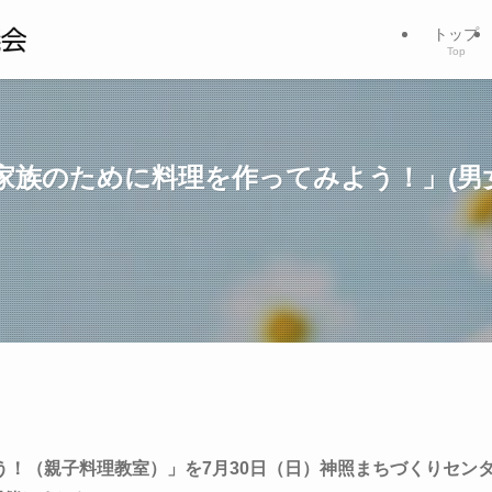
トップ
Top
）「家族のために料理を作ってみよう！」(
！（親子料理教室）」を7月30日（日）神照まちづくりセン