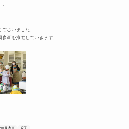
た。
うございました。
同参画を推進していきます。
女共同参画
親子