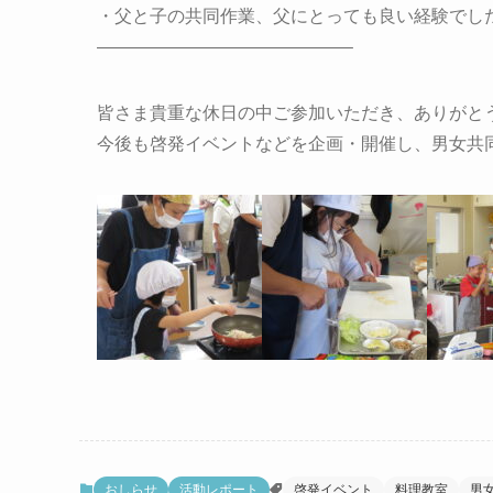
・父と子の共同作業、父にとっても良い経験でし
——————————————–
皆さま貴重な休日の中ご参加いただき、ありがと
今後も啓発イベントなどを企画・開催し、男女共
おしらせ
活動レポート
啓発イベント
料理教室
男