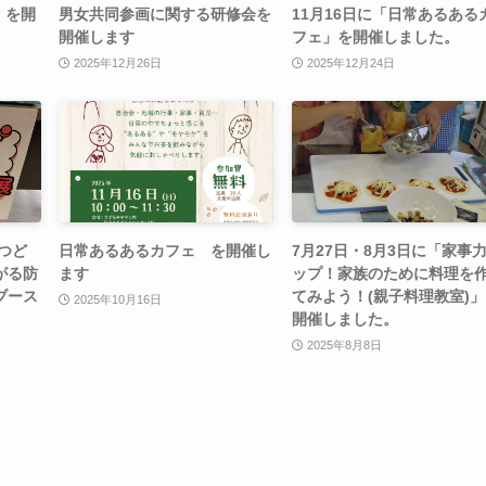
 を開
男女共同参画に関する研修会を
11月16日に「日常あるある
開催します
フェ」を開催しました。
2025年12月26日
2025年12月24日
のつど
日常あるあるカフェ を開催し
7月27日・8月3日に「家事
がる防
ます
ップ！家族のために料理を
ブース
てみよう！(親子料理教室)
2025年10月16日
開催しました。
2025年8月8日