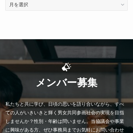
ア
ー
カ
イ
ブ
メンバー募集
私たちと共に学び、⽇頃の思いを語り合いながら、すべ
ての人がいきいきと輝く男⼥共同参画社会の実現を⽬指
しませんか？性別・年齢は問いません。当協議会や事業
に興味がある方、ぜひ事務局までお気軽にお問い合わせ