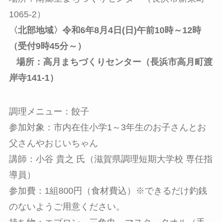
1065-2）
〈北部地域〉令和6年8月4日(日)午前10時～12時
（受付9時45分～）
場所：高月まちづくりセンター（長浜市高月町渡
岸寺141-1）
調理メニュー：餃子
参加対象：市内在住小学1～3年生のお子さんとお
父さんやおじいちゃん
講師：小谷 貴之 氏（滋賀県調理短期大学校 専任指
導員）
参加費：1組800円（食材費込）※できるだけ釣銭
のないようご用意ください。