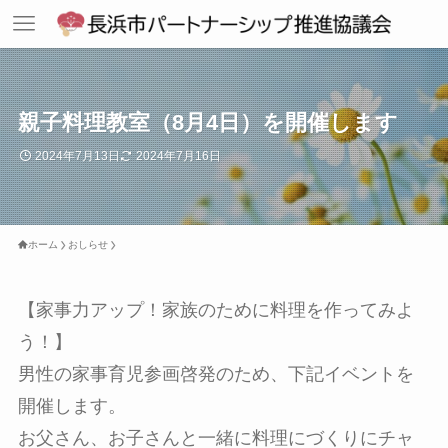
親子料理教室（8月4日）を開催します
2024年7月13日
2024年7月16日
ホーム
おしらせ
【家事力アップ！家族のために料理を作ってみよ
う！】
男性の家事育児参画啓発のため、下記イベントを
開催します。
お父さん、お子さんと一緒に料理にづくりにチャ