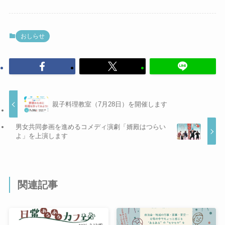
おしらせ
親子料理教室（7月28日）を開催します
男女共同参画を進めるコメディ演劇「婿殿はつらい
よ」を上演します
関連記事