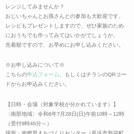
レンジしてみませんか？
おじいちゃんとお孫さんとの参加も大歓迎です。
レシピもプレゼントしますので、ぜひ家族のため
におうちでも作ってみてはいかがでしょうか。
先着順ですので、お早めにお申し込みください。
※お申し込みについて※
こちらの
申込フォーム
、もしくはチラシのQRコー
ドからお申込みください。
【日時・会場（対象学校が分かれています）】
〈南部地域〉令和6年7月28日(日)午前10時～12時
（受付9時45分～）
場所：南郷里まちづくりセンター（長浜市新栄町