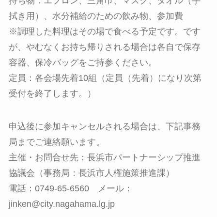
持ち物：エプロン、三角巾、マスク、タオル（手
拭き用）、水分補給のための飲み物、参加費
※調理した料理はその場で食べる予定です。です
が、やむなくお持ち帰りされる場合は各自で保存
容器、保冷バッグをご持参ください。
定員：各会場先着10組（定員（先着）になり次第
受付を終了します。）
申込後に参加キャンセルされる場合は、下記事務
局までご連絡願います。
主催・お問合せ先：長浜市パートナーシップ推進
協議会（事務局：長浜市人権施策推進課）
電話：0749-65-6560 メール：
jinken@city.nagahama.lg.jp