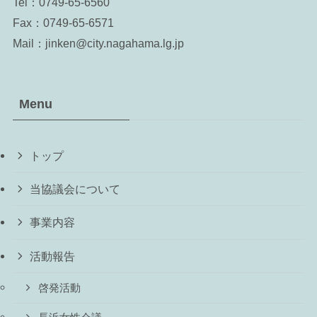
Tel：
0749-65-6560
Fax：0749-65-6571
Mail：jinken@city.nagahama.lg.jp
Menu
トップ
当協議会について
事業内容
活動報告
啓発活動