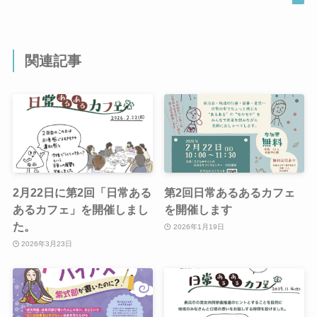
関連記事
2月22日に第2回「日常ある
第2回日常あるあるカフェ
あるカフェ」を開催しまし
を開催します
た。
2026年1月19日
2026年3月23日