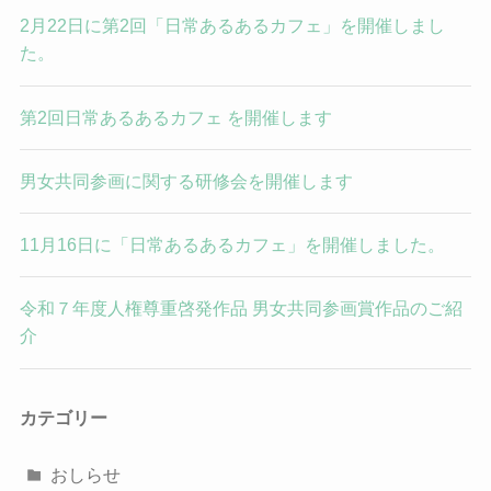
2月22日に第2回「日常あるあるカフェ」を開催しまし
た。
第2回日常あるあるカフェ を開催します
男女共同参画に関する研修会を開催します
11月16日に「日常あるあるカフェ」を開催しました。
令和７年度人権尊重啓発作品 男女共同参画賞作品のご紹
介
カテゴリー
おしらせ