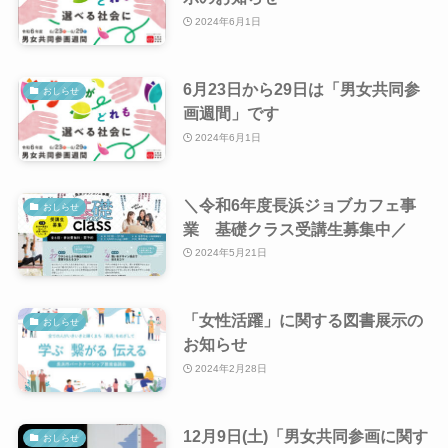
2024年6月1日
6月23日から29日は「男女共同参
おしらせ
画週間」です
2024年6月1日
＼令和6年度長浜ジョブカフェ事
おしらせ
業 基礎クラス受講生募集中／
2024年5月21日
「女性活躍」に関する図書展示の
おしらせ
お知らせ
2024年2月28日
12月9日(土)「男女共同参画に関す
おしらせ