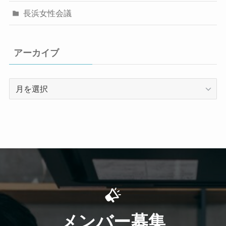
長浜女性会議
アーカイブ
ア
ー
カ
イ
ブ
メンバー募集